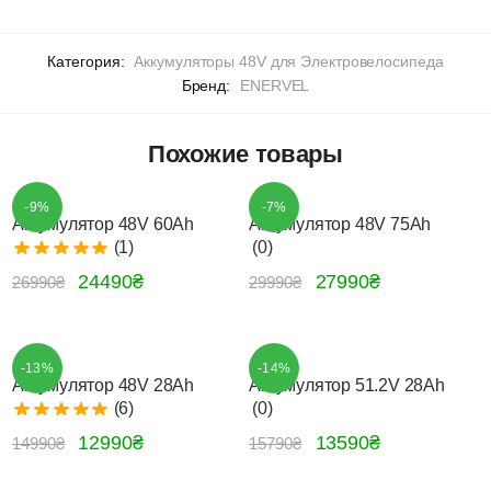
Категория:
Аккумуляторы 48V для Электровелосипеда
Бренд:
ENERVEL
Похожие товары
-9%
-7%
Аккумулятор 48V 60Ah
Аккумулятор 48V 75Ah
(1)
(0)
24490
₴
27990
₴
26990
₴
29990
₴
-13%
-14%
Аккумулятор 48V 28Ah
Аккумулятор 51.2V 28Ah
(6)
(0)
12990
₴
13590
₴
14990
₴
15790
₴