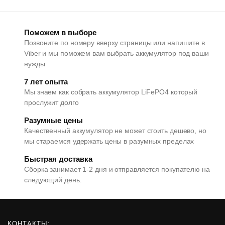
Поможем в выборе
Позвоните по номеру вверху страницы или напишите в
Viber и мы поможем вам выбрать аккумулятор под ваши
нужды
7 лет опыта
Мы знаем как собрать аккумулятор LiFePO4 который
прослужит долго
Разумные цены
Качественный аккумулятор не может стоить дешево, но
мы стараемся удержать цены в разумных пределах
Быстрая доставка
Сборка занимает 1-2 дня и отправляется покупателю на
следующий день.
КОНТАКТЫ: