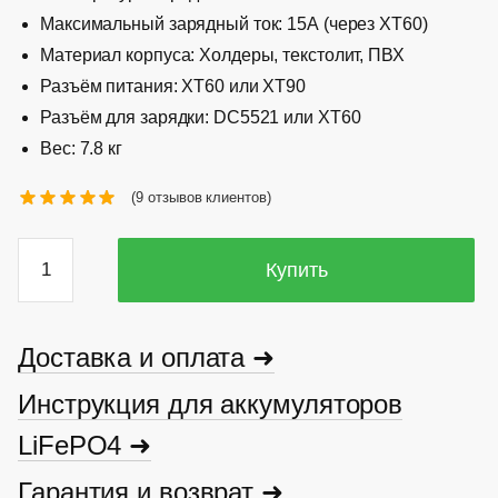
Максимальный зарядный ток: 15А (через XT60)
Материал корпуса: Холдеры, текстолит, ПВХ
Разъём питания: XT60 или XT90
Разъём для зарядки: DC5521 или XT60
Вес: 7.8 кг
(
9
отзывов клиентов)
Количество
Купить
Аккумулятор
48V
23Ah
Доставка и оплата ➜
Инструкция для аккумуляторов
LiFePO4 ➜
Гарантия и возврат ➜