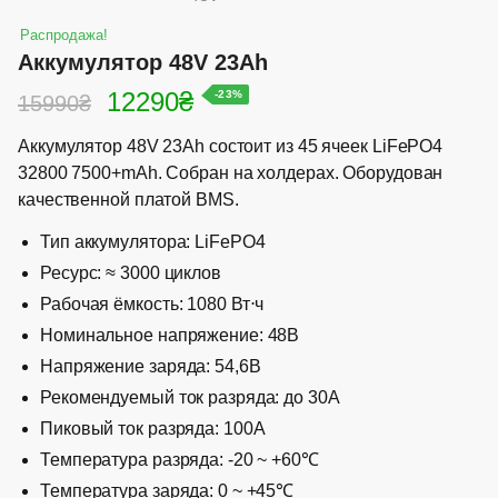
Распродажа!
Аккумулятор 48V 23Ah
12290
₴
-23%
15990
₴
Аккумулятор 48V 23Ah состоит из 45 ячеек LiFePO4
32800 7500+mAh. Собран на холдерах. Оборудован
качественной платой BMS.
Тип аккумулятора: LiFePO4
Ресурс: ≈ 3000 циклов
Рабочая ёмкость: 1080 Вт⋅ч
Номинальное напряжение: 48B
Напряжение заряда: 54,6В
Рекомендуемый ток разряда: до 30А
Пиковый ток разряда: 100А
Температура разряда: -20 ~ +60℃
Температура заряда: 0 ~ +45℃