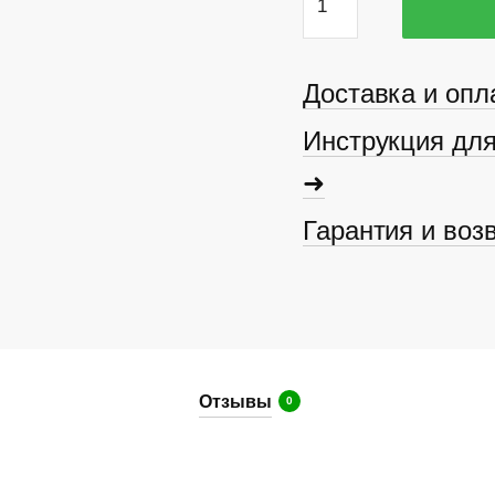
Аккумулятор
36V
30Ah
Доставка и опл
Инструкция для
➜
Гарантия и воз
Отзывы
0