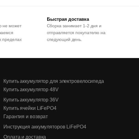
Быстрая доставка
р не может
Сборка занимает 1-2 дня и
раемся
отправляется покупателю на
х пределах
следующий день.
Купить аккумулятор для электровелосипеда
Купить аккумулятор 48V
Купить аккумулятор 36V
Купить ячейки LiFePO4
Гарантия и возврат
Инструкция аккумуляторов LiFePO4
Оплата и доставка