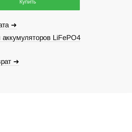
Купить
ата ➜
 аккумуляторов LiFePO4
врат ➜