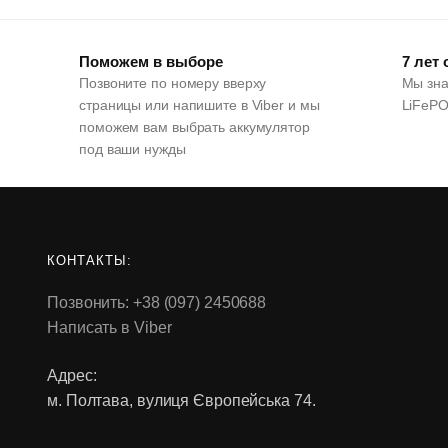
Поможем в выборе
7 лет
Позвоните по номеру вверху
Мы зна
страницы или напишите в Viber и мы
LiFePO
поможем вам выбрать аккумулятор
под ваши нужды
КОНТАКТЫ:
Позвонить: +38 (097) 2450688
Написать в Viber
Адрес:
м. Полтава, вулиця Європейська 74.