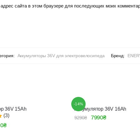
и адрес сайта в этом браузере для последующих моих комментар
егория:
Аккумуляторы 36V для электровелосипеда
Бренд:
ENER
-14%
ор 36V 15Ah
Аккумулятор 36V 16Ah
(3)
7990
₴
9290
₴
90
₴