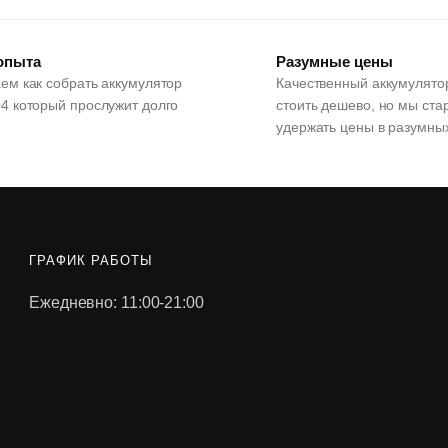
 опыта
Разумные цены
ем как собрать аккумулятор
Качественный аккумулято
4 который прослужит долго
стоить дешево, но мы ста
удержать цены в разумны
ГРАФИК РАБОТЫ
Ежедневно: 11:00-21:00