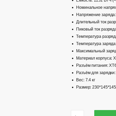
Ёмкость: 1152 Вт⋅ч (
Номинальное напряж
Напряжение заряда:
Длительный ток разр
Пиковый ток разряда
Температура разряда
Температура заряда
Максимальный заряд
Материал корпуса: Х
Разъём питания: XT6
Разъём для зарядки:
Вес: 7.4 кг
Размер: 230*145*14
Количество